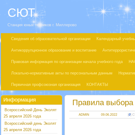
СЮТ
Станция юных техников г. Миллерово
Сведения об образовательной организации
Календарный учебны
Антикоррупционное образование и воспитание
Антитеррористич
Правовая информация по организации начала учебного года
НА
Локально-нормативные акты по персональным данным
Нормати
Первичная профсоюзная организация
КОНТАКТЫ
Информация
Правила выбора 
Всероссийский День Эколят
ADMIN
09.06.2022
[
0
] 
25 апреля 2026 года
Всероссийский день Эколят
25 апреля 2026 года