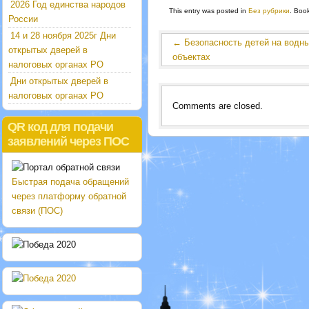
2026 Год единства народов
This entry was posted in
Без рубрики
. Boo
России
14 и 28 ноября 2025г Дни
←
Безопасность детей на водн
открытых дверей в
объектах
налоговых органах РО
Дни открытых дверей в
налоговых органах РО
Comments are closed.
QR код для подачи
заявлений через ПОС
Быстрая подача обращений
через платформу обратной
связи (ПОС)