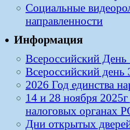
Социальные видеоро
направленности
Информация
Всероссийский День 
Всероссийский день Э
2026 Год единства н
14 и 28 ноября 2025
налоговых органах Р
Дни открытых дверей