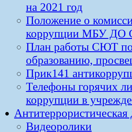
на 2021 год
Положение о комисс
коррупции МБУ ДО 
План работы СЮТ по
образованию, просве
Прик141 антикорруп
Телефоны горячих л
коррупции в учрежд
Антитеррористическая 
Видеоролики