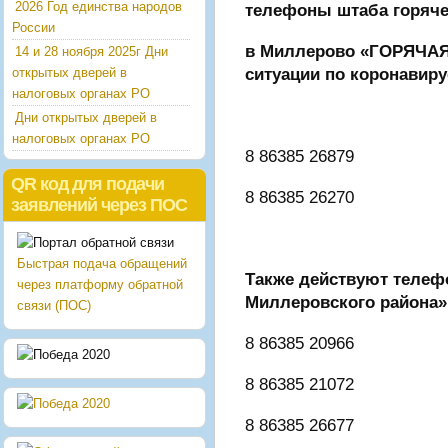
2026 Год единства народов
телефоны штаба горяче
России
в Миллерово «ГОРЯЧАЯ
14 и 28 ноября 2025г Дни
ситуации по коронавир
открытых дверей в
налоговых органах РО
Дни открытых дверей в
налоговых органах РО
8 86385 26879
QR код для подачи
8 86385 26270
заявлений через ПОС
Быстрая подача обращений
Также действуют телеф
через платформу обратной
Миллеровского района»
связи (ПОС)
8 86385 20966
8 86385 21072
8 86385 26677