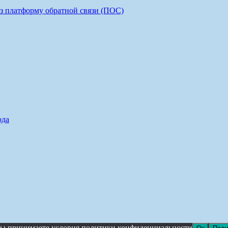
з платформу обратной связи (ПОС)
ода
, вы принимаете условия политики конфиденциальности