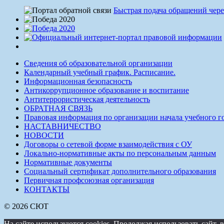
Быстрая подача обращений чере
Сведения об образовательной организации
Календарный учебный график. Расписание.
Информационная безопасность
Антикоррупционное образование и воспитание
Антитеррористическая деятельность
ОБРАТНАЯ СВЯЗЬ
Правовая информация по организации начала учебного г
НАСТАВНИЧЕСТВО
НОВОСТИ
Договоры о сетевой форме взаимодействия с ОУ
Локально-нормативные акты по персональным данным
Нормативные документы
Социальный сертификат дополнительного образования
Первичная профсоюзная организация
КОНТАКТЫ
© 2026 СЮТ
На сайте используются cookies. Продолжая использовать сайт