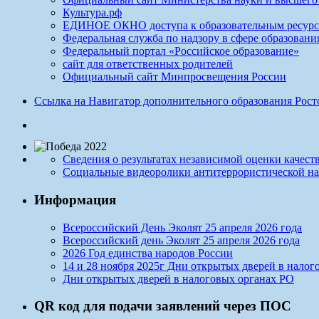
Культура.рф
ЕДИНОЕ ОКНО доступа к образовательным ресур
Федеральная служба по надзору в сфере образовани
Федеральный портал «Российское образование»
сайт для ответственных родителей
Официальный сайт Минпросвещения России
Ссылка на Навигатор дополнительного образования Рос
Сведения о результатах независимой оценки качест
Социальные видеоролики антитеррористической н
Информация
Всероссийский День Эколят 25 апреля 2026 года
Всероссийский день Эколят 25 апреля 2026 года
2026 Год единства народов России
14 и 28 ноября 2025г Дни открытых дверей в налог
Дни открытых дверей в налоговых органах РО
QR код для подачи заявлений через ПОС