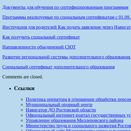
Документы для обучения по сертифицированным программам
Программы реализуемые по социальным сертификатам с 01.09.
Инструкция для родителей Как подать заявление через Навига
Как получить социальный сертификат
Направленности объединений СЮТ
Развитие региональной системы дополнительного образования 
Социальный сертификат дополнительного образования
Comments are closed.
Ссылки
Политика оператора в отношении обработки персо
Муниципальный опорный центр
Навигатор ДО Ростовской области
Официальный интернет-портал государственных ус
Управление образования Миллеровского района
Министерство труда и социального развития Ростов
Официальный сайт Министерства науки и высшего