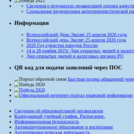
Сведения о результатах независимой оценки качест
Социальные видеоролики антитеррористической н
Информация
Всероссийский День Эколят 25 апреля 2026 года
Всероссийский день Эколят 25 апреля 2026 года
2026 Год единства народов России
14 и 28 ноября 2025г Дни открытых дверей в налог
Дни открытых дверей в налоговых органах РО
QR код для подачи заявлений через ПОС
Быстрая подача обращений чере
Сведения об образовательной организации
Календарный учебный график. Расписание.
Информационная безопасность
Антикоррупционное образование и воспитание
Антитеррористическая деятельность