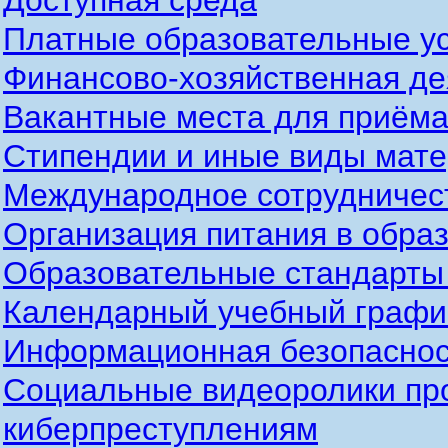
Доступная среда
Платные образовательные у
Финансово-хозяйственная де
Вакантные места для приёма
Стипендии и иные виды мат
Международное сотрудничес
Организация питания в обра
Образовательные стандарты
Календарный учебный график
Информационная безопаснос
Социальные видеоролики пр
киберпреступлениям