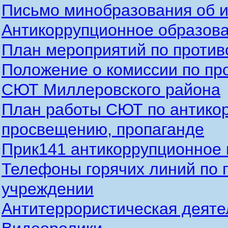
Письмо минобразования об 
Антикоррупционное образова
План мероприятий по против
Положение о комиссии по п
СЮТ Миллеровского района
План работы СЮТ по антико
просвещению, пропаганде
Прик141 антикоррупционное 
Телефоны горячих линий по 
учреждении
Антитеррористическая деяте