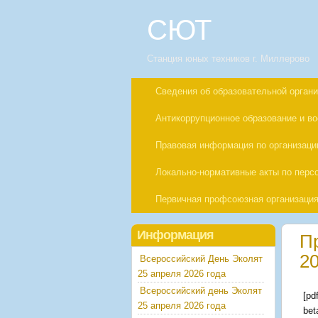
СЮТ
Станция юных техников г. Миллерово
Сведения об образовательной орган
Антикоррупционное образование и в
Правовая информация по организации
Локально-нормативные акты по пер
Первичная профсоюзная организаци
Информация
П
20
Всероссийский День Эколят
25 апреля 2026 года
Всероссийский день Эколят
[pd
25 апреля 2026 года
bet