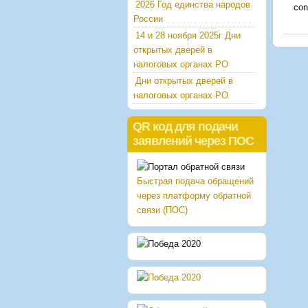
2026 Год единства народов
con
России
14 и 28 ноября 2025г Дни
открытых дверей в
налоговых органах РО
Дни открытых дверей в
налоговых органах РО
QR код для подачи
заявлений через ПОС
Быстрая подача обращений
через платформу обратной
связи (ПОС)