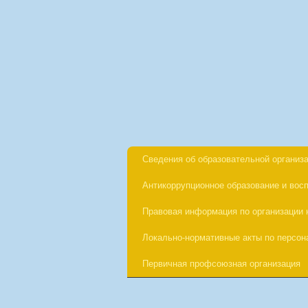
Сведения об образовательной организ
Антикоррупционное образование и вос
Правовая информация по организации 
Локально-нормативные акты по персо
Первичная профсоюзная организация