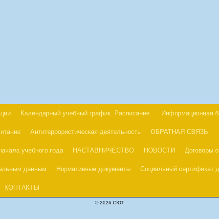
ации
Календарный учебный график. Расписание.
Информационная б
питание
Антитеррористическая деятельность
ОБРАТНАЯ СВЯЗЬ
начала учебного года
НАСТАВНИЧЕСТВО
НОВОСТИ
Договоры о
нальным данным
Нормативные документы
Социальный сертификат д
КОНТАКТЫ
© 2026 СЮТ