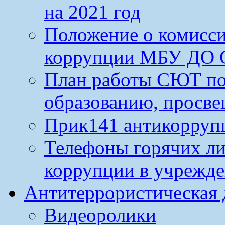
на 2021 год
Положение о комисс
коррупции МБУ ДО 
План работы СЮТ по
образованию, просве
Прик141 антикорруп
Телефоны горячих л
коррупции в учрежд
Антитеррористическая 
Видеоролики