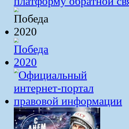
платформу обратной св