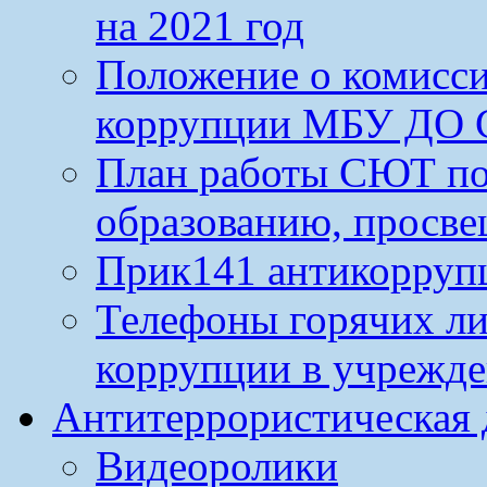
на 2021 год
Положение о комисс
коррупции МБУ ДО 
План работы СЮТ по
образованию, просве
Прик141 антикорруп
Телефоны горячих л
коррупции в учрежд
Антитеррористическая 
Видеоролики