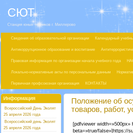
СЮТ
Станция юных техников г. Миллерово
Сведения об образовательной организации
Календарный учебны
Антикоррупционное образование и воспитание
Антитеррористич
Правовая информация по организации начала учебного года
НА
Локально-нормативные акты по персональным данным
Нормати
Первичная профсоюзная организация
КОНТАКТЫ
Информация
Положение об ос
товаров, работ, 
Всероссийский День Эколят
25 апреля 2026 года
Всероссийский день Эколят
[pdfviewer width=»500px»
25 апреля 2026 года
beta=»true/false»]https://s