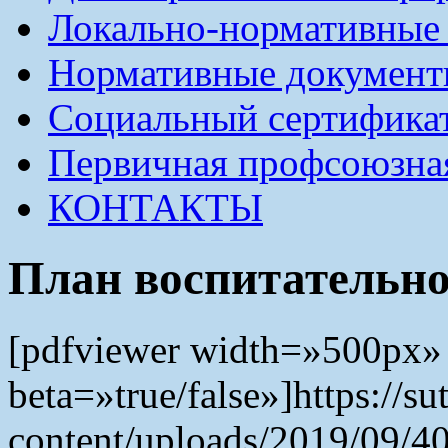
Локально-нормативные
Нормативные докумен
Социальный сертификат
Первичная профсоюзна
КОНТАКТЫ
План воспитательно
[pdfviewer width=»500px»
beta=»true/false»]https://s
content/uploads/2019/09/40