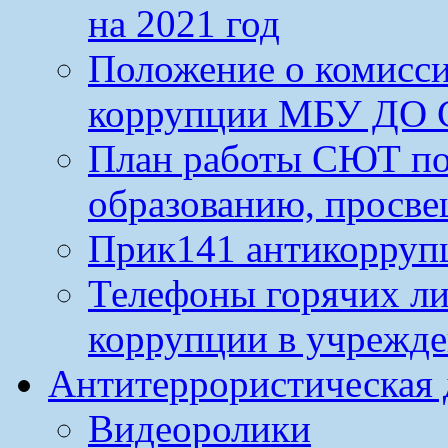
на 2021 год
Положение о комисс
коррупции МБУ ДО 
План работы СЮТ по
образованию, просве
Прик141 антикорруп
Телефоны горячих л
коррупции в учрежд
Антитеррористическая 
Видеоролики