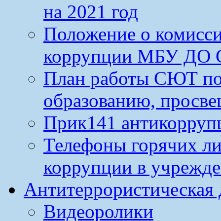
на 2021 год
Положение о комисс
коррупции МБУ ДО 
План работы СЮТ по
образованию, просве
Прик141 антикорруп
Телефоны горячих л
коррупции в учрежд
Антитеррористическая 
Видеоролики