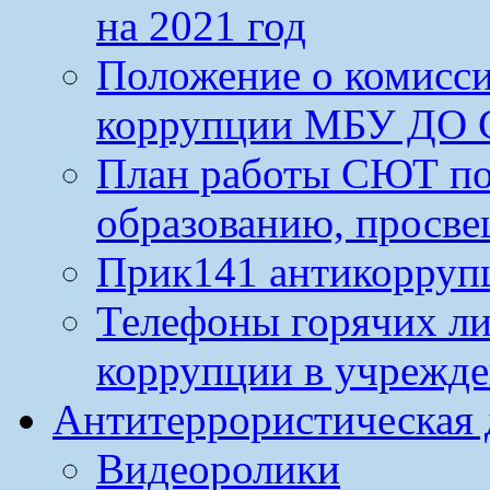
на 2021 год
Положение о комисс
коррупции МБУ ДО 
План работы СЮТ по
образованию, просве
Прик141 антикорруп
Телефоны горячих л
коррупции в учрежд
Антитеррористическая 
Видеоролики