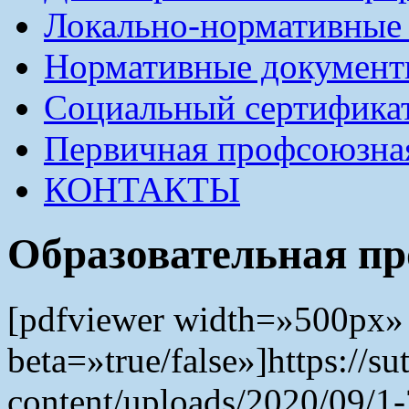
Локально-нормативные
Нормативные докумен
Социальный сертификат
Первичная профсоюзна
КОНТАКТЫ
Образовательная пр
[pdfviewer width=»500px»
beta=»true/false»]https://s
content/uploads/2020/09/1-