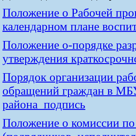
Положение о Рабочей про
календарном плане воспи
Положение о-порядке раз
утверждения краткосроч
Порядок организации раб
обращений граждан в М
района_подпись
Положение о комиссии по