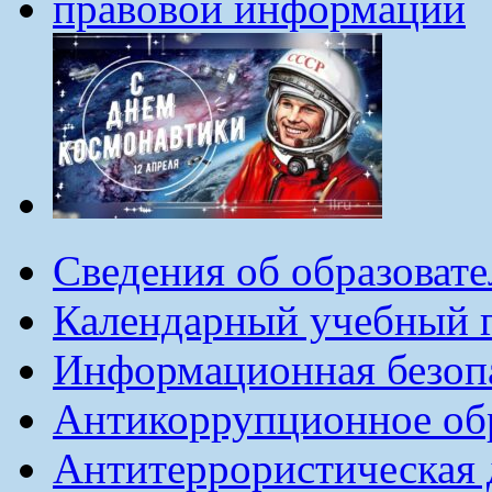
Сведения об образоват
Календарный учебный г
Информационная безоп
Антикоррупционное обр
Антитеррористическая 