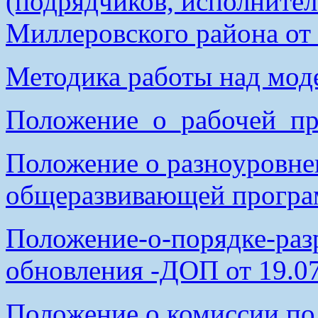
(подрядчиков, исполнит
Миллеровского района от
Методика работы над мод
Положение_о_рабочей_пр
Положение о разноуровне
общеразвивающей програ
Положение-о-порядке-разр
обновления -ДОП от 19.07
Положение о комиссии по