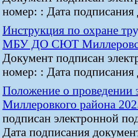
номер:
:
Дата подписания 
Инструкция по охране тру
МБУ ДО СЮТ Миллеровск
Документ подписан элек
номер:
:
Дата подписания 
Положение о проведении
Миллеровкого района 202
подписан электронной по
Дата подписания докумен