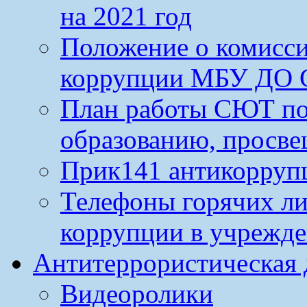
на 2021 год
Положение о комисс
коррупции МБУ ДО 
План работы СЮТ по
образованию, просве
Прик141 антикорруп
Телефоны горячих л
коррупции в учрежд
Антитеррористическая 
Видеоролики