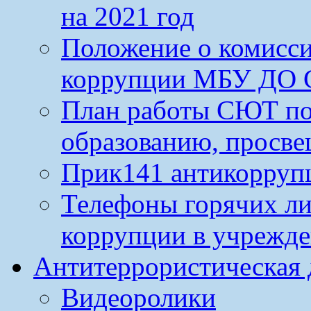
на 2021 год
Положение о комисс
коррупции МБУ ДО 
План работы СЮТ по
образованию, просве
Прик141 антикорруп
Телефоны горячих л
коррупции в учрежд
Антитеррористическая 
Видеоролики