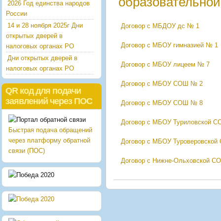
образовательной
2026 Год единства народов
России
14 и 28 ноября 2025г Дни
Договор с МБДОУ дс № 1
открытых дверей в
Договор с МБОУ гимназией № 1
налоговых органах РО
Дни открытых дверей в
Договор с МБОУ лицеем № 7
налоговых органах РО
Договор с МБОУ СОШ № 2
QR код для подачи
заявлений через ПОС
Договор с МБОУ СОШ № 8
Договор с МБОУ Туриловской 
Быстрая подача обращений
через платформу обратной
Договор с МБОУ Туроверовско
связи (ПОС)
Договор с Нижне-Ольховской С