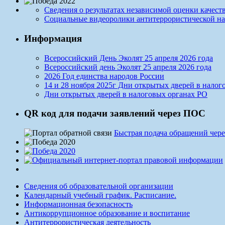
Сведения о результатах независимой оценки качест
Социальные видеоролики антитеррористической н
Информация
Всероссийский День Эколят 25 апреля 2026 года
Всероссийский день Эколят 25 апреля 2026 года
2026 Год единства народов России
14 и 28 ноября 2025г Дни открытых дверей в налог
Дни открытых дверей в налоговых органах РО
QR код для подачи заявлений через ПОС
Быстрая подача обращений чере
Сведения об образовательной организации
Календарный учебный график. Расписание.
Информационная безопасность
Антикоррупционное образование и воспитание
Антитеррористическая деятельность