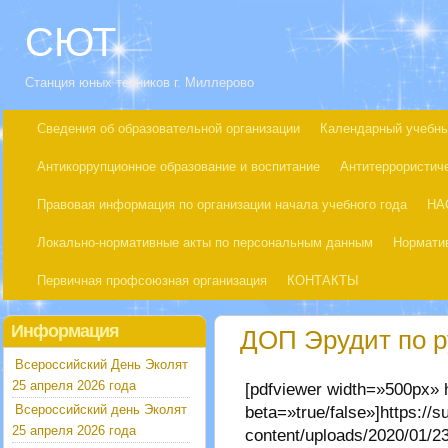
СЮТ
Станция юных техников г. Миллерово
Сведения об образовательной организации
Календарный учебны
Антикоррупционное образование и воспитание
Антитеррористич
Правовая информация по организации начала учебного года
НА
Локально-нормативные акты по персональным данным
Нормати
Первичная профсоюзная организация
КОНТАКТЫ
Информация
ДОП Эрудит по р
Всероссийский День Эколят
25 апреля 2026 года
[pdfviewer width=»500px»
Всероссийский день Эколят
beta=»true/false»]https://s
25 апреля 2026 года
content/uploads/2020/01/23