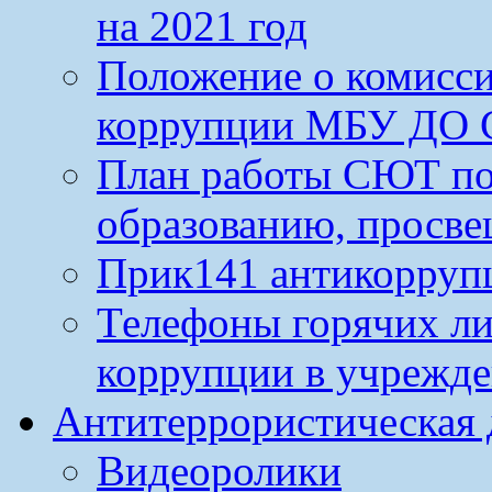
на 2021 год
Положение о комисс
коррупции МБУ ДО 
План работы СЮТ по
образованию, просве
Прик141 антикорруп
Телефоны горячих л
коррупции в учрежд
Антитеррористическая 
Видеоролики