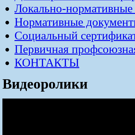
Локально-нормативные
Нормативные докумен
Социальный сертификат
Первичная профсоюзна
КОНТАКТЫ
Видеоролики