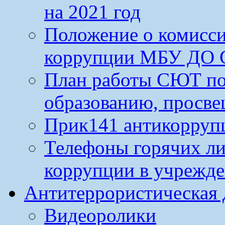
на 2021 год
Положение о комисс
коррупции МБУ ДО 
План работы СЮТ по
образованию, просве
Прик141 антикорруп
Телефоны горячих л
коррупции в учрежд
Антитеррористическая 
Видеоролики