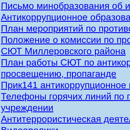
Письмо минобразования об 
Антикоррупционное образова
План мероприятий по против
Положение о комиссии по п
СЮТ Миллеровского района
План работы СЮТ по антико
просвещению, пропаганде
Прик141 антикоррупционное 
Телефоны горячих линий по 
учреждении
Антитеррористическая деяте