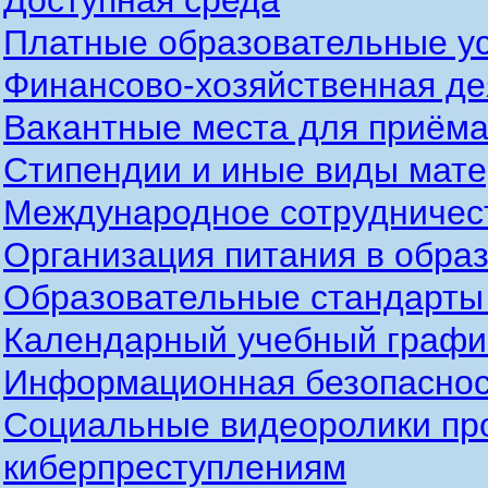
Доступная среда
Платные образовательные у
Финансово-хозяйственная де
Вакантные места для приёма
Стипендии и иные виды мат
Международное сотрудничес
Организация питания в обра
Образовательные стандарты
Календарный учебный график
Информационная безопаснос
Социальные видеоролики пр
киберпреступлениям