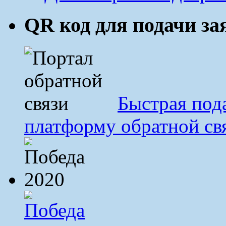
QR код для подачи з
Быстрая под
платформу обратной св