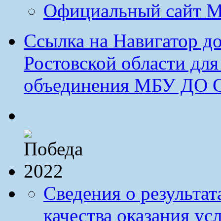
Официальный сайт М
Ссылка на Навигатор д
Ростовской области дл
объединения МБУ ДО 
Сведения о результа
качества оказания ус