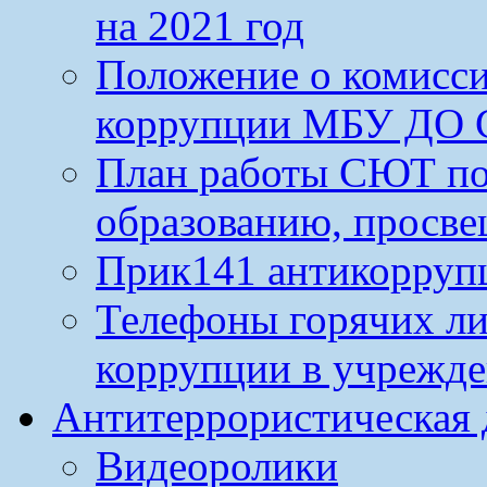
на 2021 год
Положение о комисс
коррупции МБУ ДО 
План работы СЮТ по
образованию, просве
Прик141 антикорруп
Телефоны горячих л
коррупции в учрежд
Антитеррористическая 
Видеоролики